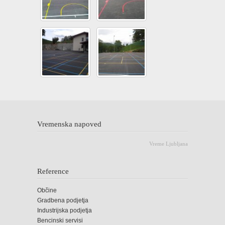
Vremenska napoved
Vreme Ljubljana
Reference
Občine
Gradbena podjetja
Industrijska podjetja
Bencinski servisi