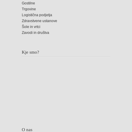
Gostilne
Trgovine
Logistična podjetja
Zdravstvene ustanove
Šole in vrtci
Zavodi in društva
Kje smo?
O nas